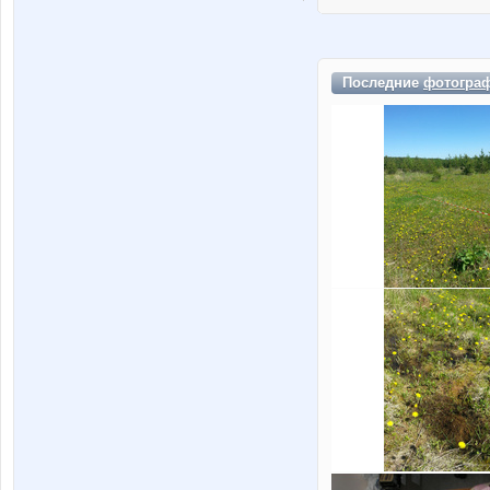
Последние
фотогра