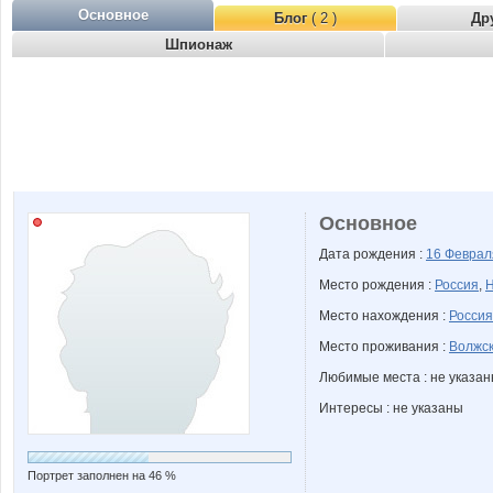
Основное
Блог
( 2 )
Др
Шпионаж
Основное
Дата рождения :
16 Февра
Место рождения :
Россия
,
Н
Место нахождения :
Россия
Место проживания :
Волжск
Любимые места : не указа
Интересы : не указаны
Портрет заполнен на 46 %