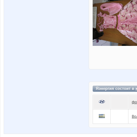
Яэнергия состоит в
фо
Во